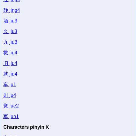
静
jing4
酒
jiu3
久
jiu3
九
jiu3
救
jiu4
旧
jiu4
就
jiu4
车
ju1
剧
ju4
觉
jue2
军
jun1
Characters pinyin K