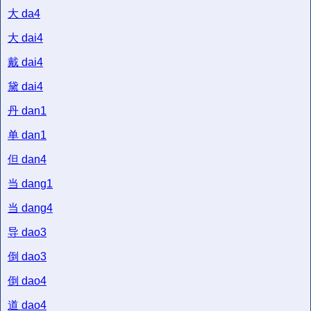
大
da4
大
dai4
戴
dai4
黛
dai4
丹
dan1
单
dan1
但
dan4
当
dang1
当
dang4
导
dao3
倒
dao3
倒
dao4
道
dao4