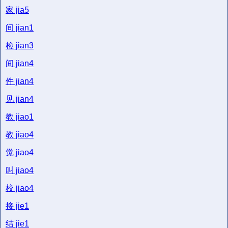
家
jia5
间
jian1
检
jian3
间
jian4
件
jian4
见
jian4
教
jiao1
教
jiao4
觉
jiao4
叫
jiao4
校
jiao4
接
jie1
结
jie1