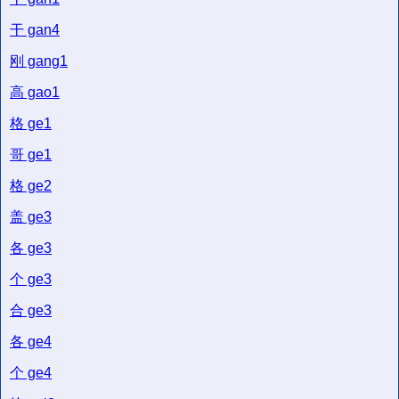
干
gan4
刚
gang1
高
gao1
格
ge1
哥
ge1
格
ge2
盖
ge3
各
ge3
个
ge3
合
ge3
各
ge4
个
ge4