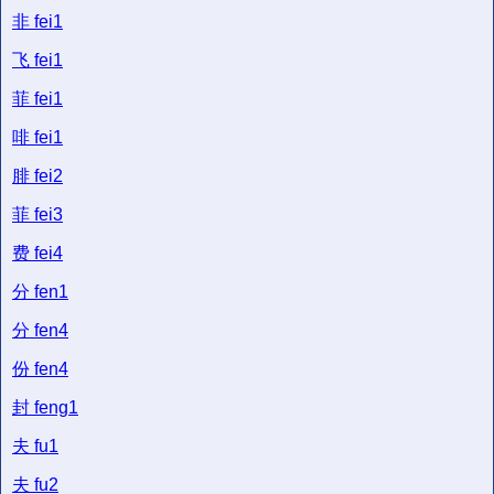
非
fei1
飞
fei1
菲
fei1
啡
fei1
腓
fei2
菲
fei3
费
fei4
分
fen1
分
fen4
份
fen4
封
feng1
夫
fu1
夫
fu2