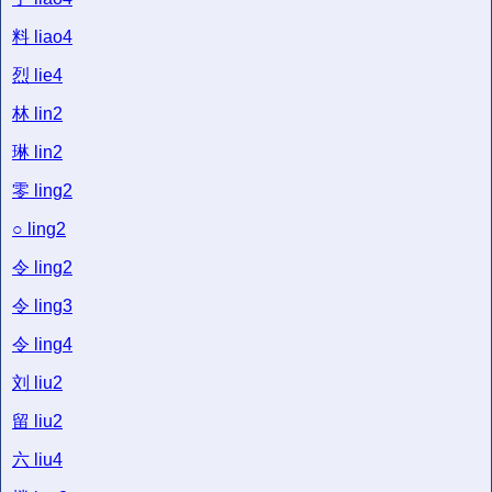
料
liao4
烈
lie4
林
lin2
琳
lin2
零
ling2
○
ling2
令
ling2
令
ling3
令
ling4
刘
liu2
留
liu2
六
liu4