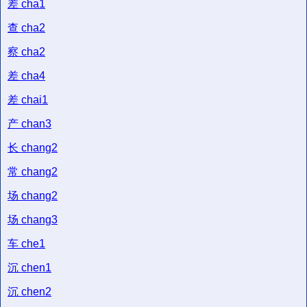
差
cha1
查
cha2
察
cha2
差
cha4
差
chai1
产
chan3
长
chang2
常
chang2
场
chang2
场
chang3
车
che1
沉
chen1
沉
chen2