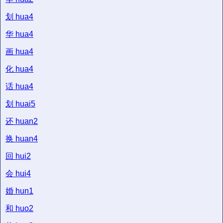
划
hua4
华
hua4
画
hua4
化
hua4
话
hua4
划
huai5
还
huan2
换
huan4
回
hui2
会
hui4
婚
hun1
和
huo2