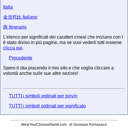
Italia
金当托比
Italiano
路
Itinerario
L'elenco per significati dei caratteri cinesi che iniziano con I
è stato diviso in più pagine, ma se vuoi vederli tutti insieme
clicca qui
.
Precedente
Spero ti stia piacendo il mio sito e che voglia cliccare a
volontà anche sulle sue altre sezioni!
TUTTI i simboli ordinati per pinyin
TUTTI i simboli ordinati per significato
WearYourChineseName.com - di Giuseppe Romanazzi