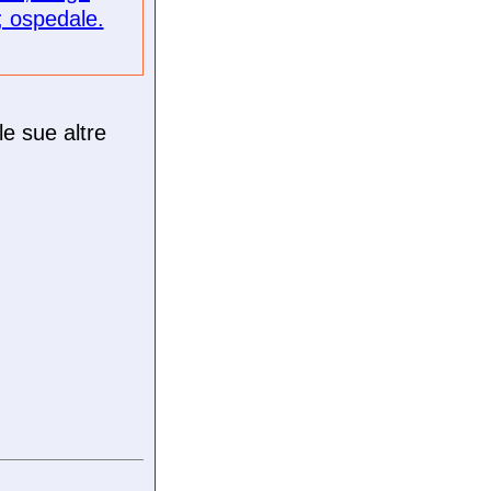
e; ospedale.
le sue altre