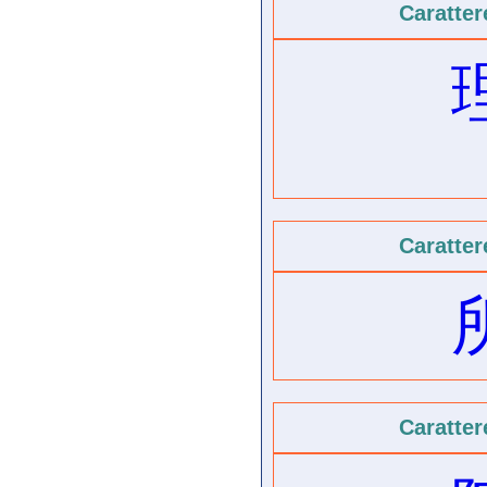
Caratter
Caratter
Caratter