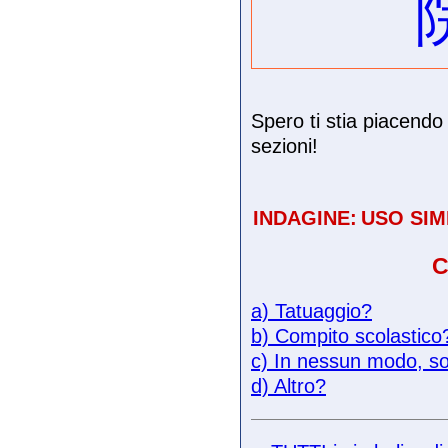
Spero ti stia piacendo 
sezioni!
INDAGINE:
USO SIM
C
a) Tatuaggio?
b) Compito scolastico
c) In nessun modo, so
d) Altro?