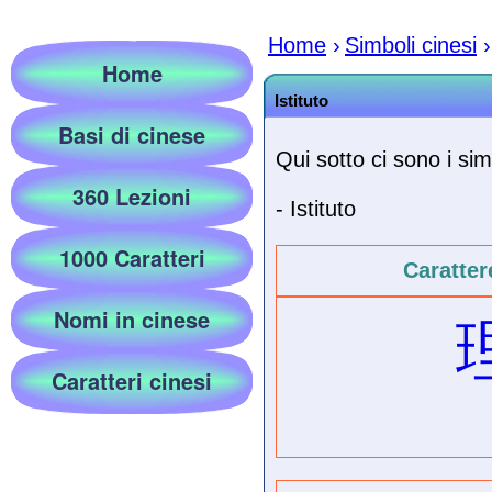
Home
›
Simboli cinesi
›
Home
Istituto
Basi di cinese
Qui sotto ci sono i simb
360 Lezioni
- Istituto
1000 Caratteri
Caratter
Nomi in cinese
Caratteri cinesi