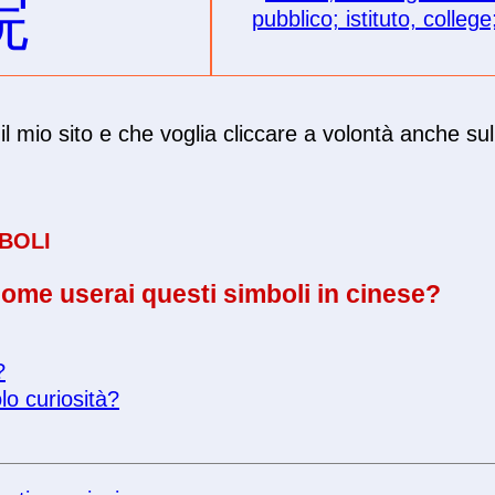
院
pubblico; istituto, colleg
il mio sito e che voglia cliccare a volontà anche sul
BOLI
ome userai questi simboli in cinese?
?
lo curiosità?