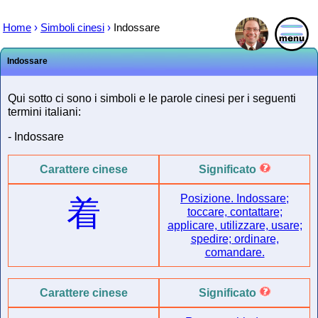
Home
›
Simboli cinesi
›
Indossare
Indossare
Qui sotto ci sono i simboli e le parole cinesi per i seguenti
termini italiani:
- Indossare
Carattere cinese
Significato
Posizione. Indossare;
着
toccare, contattare;
applicare, utilizzare, usare;
spedire; ordinare,
comandare.
Carattere cinese
Significato