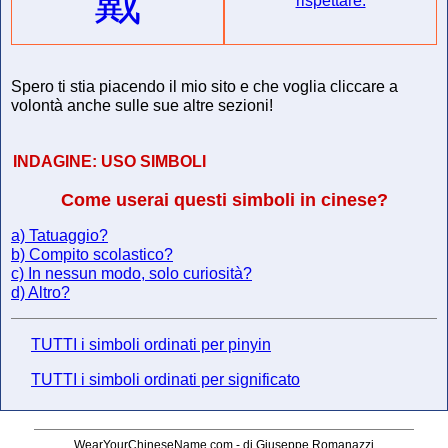
戴
rispettare.
Spero ti stia piacendo il mio sito e che voglia cliccare a
volontà anche sulle sue altre sezioni!
INDAGINE:
USO SIMBOLI
Come userai questi simboli in cinese?
a) Tatuaggio?
b) Compito scolastico?
c) In nessun modo, solo curiosità?
d) Altro?
TUTTI i simboli ordinati per pinyin
TUTTI i simboli ordinati per significato
WearYourChineseName.com - di Giuseppe Romanazzi