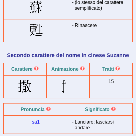
-
(lo stesso del carattere
semplificato)
-
Rinascere
Secondo carattere del
nome in cinese
Suzanne
Carattere
Animazione
Tratti
15
Pronuncia
Significato
sa1
-
Lanciare; lasciarsi
andare