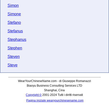
Simon
Simone
Stefano
Stefanus
Stephanus
Stephen
Steven
Steve
WearYourChineseName.com - di Giuseppe Romanazzi
Biaoyu Business Consulting Services LTD
Shanghai, Cina
Copyright ©
2001-2024 Tutti i diritti riservati
Pagina iniziale wearyourchinesename.com