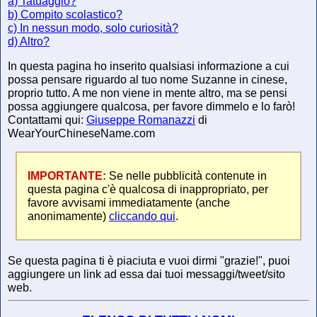
a) Tatuaggio?
b) Compito scolastico?
c) In nessun modo, solo curiosità?
d) Altro?
In questa pagina ho inserito qualsiasi informazione a cui
possa pensare riguardo al tuo nome Suzanne in cinese,
proprio tutto. A me non viene in mente altro, ma se pensi
possa aggiungere qualcosa, per favore dimmelo e lo farò!
Contattami qui:
Giuseppe Romanazzi
di
WearYourChineseName.com
IMPORTANTE:
Se nelle pubblicità contenute in
questa pagina c'è qualcosa di inappropriato, per
favore avvisami immediatamente (anche
anonimamente)
cliccando qui
.
Se questa pagina ti è piaciuta e vuoi dirmi "grazie!", puoi
aggiungere un link ad essa dai tuoi messaggi/tweet/sito
web.