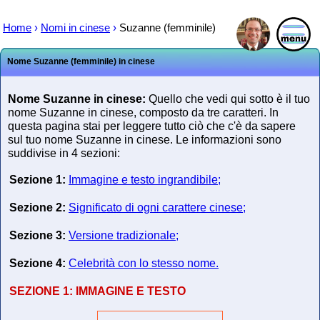
Home
›
Nomi in cinese
›
Suzanne (femminile)
Nome Suzanne (femminile) in cinese
Nome Suzanne in cinese:
Quello che vedi qui sotto è il tuo
nome Suzanne in cinese, composto da tre caratteri. In
questa pagina stai per leggere tutto ciò che c'è da sapere
sul tuo nome Suzanne in cinese. Le informazioni sono
suddivise in 4 sezioni:
Sezione 1:
Immagine e testo ingrandibile;
Sezione 2:
Significato di ogni carattere cinese;
Sezione 3:
Versione tradizionale;
Sezione 4:
Celebrità con lo stesso nome.
SEZIONE 1:
IMMAGINE E TESTO