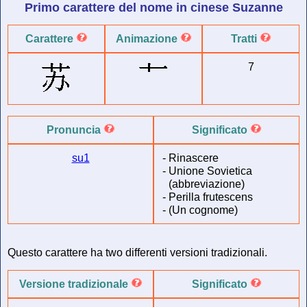
Primo carattere del
nome in cinese
Suzanne
Carattere
Animazione
Tratti
7
Pronuncia
Significato
su1
-
Rinascere
-
Unione Sovietica
(abbreviazione)
-
Perilla frutescens
-
(Un cognome)
Questo carattere ha two differenti versioni tradizionali.
Versione tradizionale
Significato