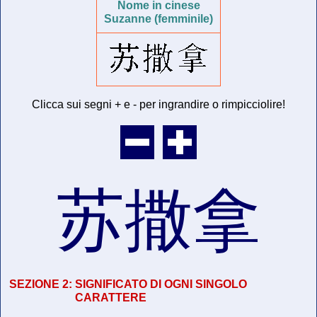
Nome in cinese
Suzanne (femminile)
Clicca sui segni + e - per ingrandire o rimpicciolire!
苏撒拿
SEZIONE 2:
SIGNIFICATO DI OGNI SINGOLO
CARATTERE