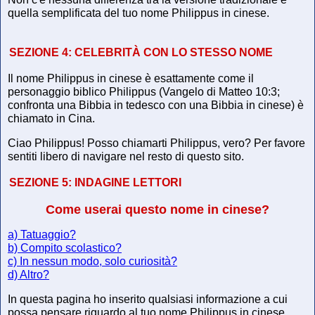
quella semplificata del tuo nome Philippus in cinese.
SEZIONE 4:
CELEBRITÀ CON LO STESSO NOME
Il nome Philippus in cinese è esattamente come il
personaggio biblico Philippus (Vangelo di Matteo 10:3;
confronta una Bibbia in tedesco con una Bibbia in cinese) è
chiamato in Cina.
Ciao Philippus! Posso chiamarti Philippus, vero? Per favore
sentiti libero di navigare nel resto di questo sito.
SEZIONE 5:
INDAGINE LETTORI
Come userai questo nome in cinese?
a) Tatuaggio?
b) Compito scolastico?
c) In nessun modo, solo curiosità?
d) Altro?
In questa pagina ho inserito qualsiasi informazione a cui
possa pensare riguardo al tuo nome Philippus in cinese,