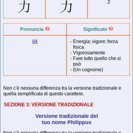
2
Pronuncia
Significato
li4
-
Energia; vigore; forza
fisica
-
Vigorosamente
-
Fare tutto quello che si
può
-
(Un cognome)
Non c'è nessuna differenza tra la versione tradizionale e
quella semplificata di questo carattere.
SEZIONE 3:
VERSIONE TRADIZIONALE
Versione tradizionale del
tuo nome Philippus
Non c'è nessuna differenza tra la versione tradizionale e