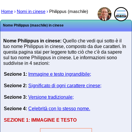
Home
›
Nomi in cinese
›
Philippus (maschile)
Nome Philippus (maschile) in cinese
Nome Philippus in cinese:
Quello che vedi qui sotto è il
tuo nome Philippus in cinese, composto da due caratteri. In
questa pagina stai per leggere tutto ciò che c'è da sapere
sul tuo nome Philippus in cinese. Le informazioni sono
suddivise in 4 sezioni:
Sezione 1:
Immagine e testo ingrandibile;
Sezione 2:
Significato di ogni carattere cinese;
Sezione 3:
Versione tradizionale;
Sezione 4:
Celebrità con lo stesso nome.
SEZIONE 1:
IMMAGINE E TESTO