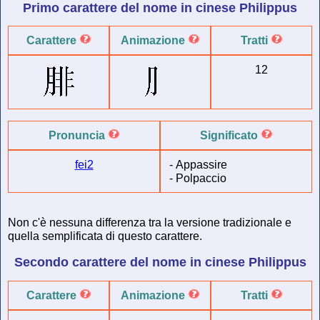
Primo carattere del
nome in cinese
Philippus
Carattere
Animazione
Tratti
12
Pronuncia
Significato
fei2
-
Appassire
-
Polpaccio
Non c'è nessuna differenza tra la versione tradizionale e
quella semplificata di questo carattere.
Secondo carattere del
nome in cinese
Philippus
Carattere
Animazione
Tratti