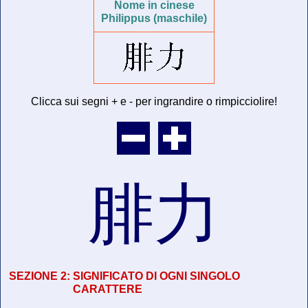
Nome in cinese
Philippus (maschile)
Clicca sui segni + e - per ingrandire o rimpicciolire!
腓力
SEZIONE 2:
SIGNIFICATO DI OGNI SINGOLO
CARATTERE