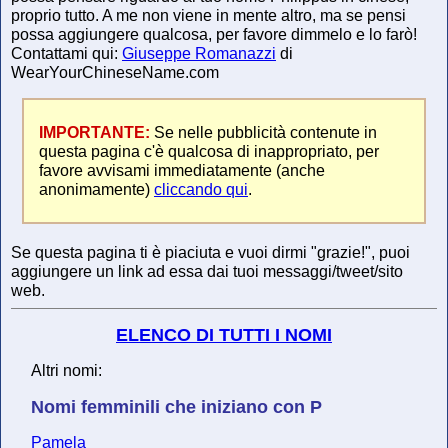
proprio tutto. A me non viene in mente altro, ma se pensi
possa aggiungere qualcosa, per favore dimmelo e lo farò!
Contattami qui:
Giuseppe Romanazzi
di
WearYourChineseName.com
IMPORTANTE:
Se nelle pubblicità contenute in
questa pagina c'è qualcosa di inappropriato, per
favore avvisami immediatamente (anche
anonimamente)
cliccando qui
.
Se questa pagina ti è piaciuta e vuoi dirmi "grazie!", puoi
aggiungere un link ad essa dai tuoi messaggi/tweet/sito
web.
ELENCO DI TUTTI I NOMI
Altri nomi:
Nomi femminili che iniziano con P
Pamela