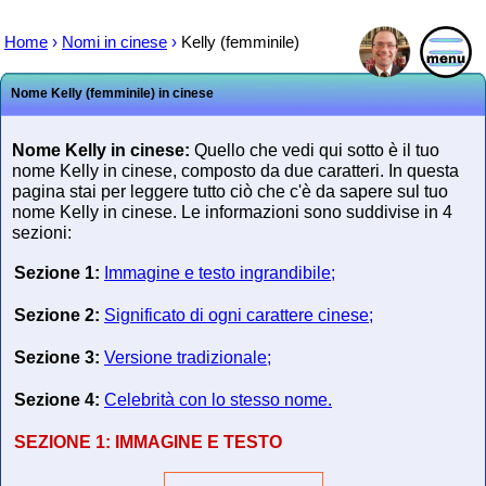
Home
›
Nomi in cinese
›
Kelly (femminile)
Nome Kelly (femminile) in cinese
Nome Kelly in cinese:
Quello che vedi qui sotto è il tuo
nome Kelly in cinese, composto da due caratteri. In questa
pagina stai per leggere tutto ciò che c'è da sapere sul tuo
nome Kelly in cinese. Le informazioni sono suddivise in 4
sezioni:
Sezione 1:
Immagine e testo ingrandibile;
Sezione 2:
Significato di ogni carattere cinese;
Sezione 3:
Versione tradizionale;
Sezione 4:
Celebrità con lo stesso nome.
SEZIONE 1:
IMMAGINE E TESTO