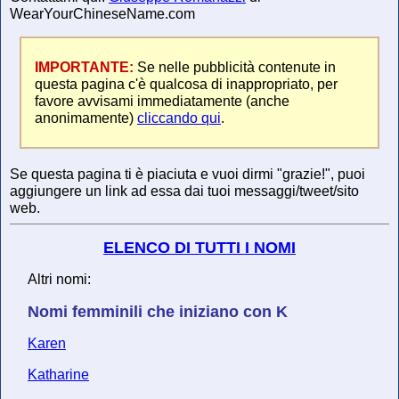
WearYourChineseName.com
IMPORTANTE:
Se nelle pubblicità contenute in
questa pagina c'è qualcosa di inappropriato, per
favore avvisami immediatamente (anche
anonimamente)
cliccando qui
.
Se questa pagina ti è piaciuta e vuoi dirmi "grazie!", puoi
aggiungere un link ad essa dai tuoi messaggi/tweet/sito
web.
ELENCO DI TUTTI I NOMI
Altri nomi:
Nomi femminili che iniziano con K
Karen
Katharine