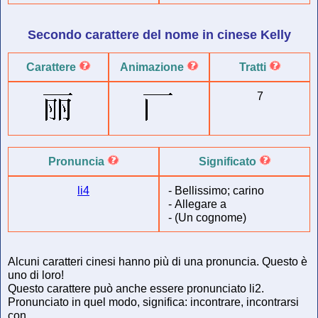
Secondo carattere del
nome in cinese
Kelly
Carattere
Animazione
Tratti
7
Pronuncia
Significato
li4
-
Bellissimo; carino
-
Allegare a
-
(Un cognome)
Alcuni caratteri cinesi hanno più di una pronuncia. Questo è
uno di loro!
Questo carattere può anche essere pronunciato li2.
Pronunciato in quel modo, significa: incontrare, incontrarsi
con.