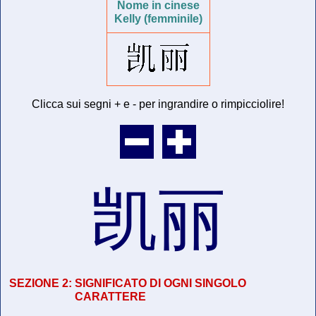
Nome in cinese
Kelly (femminile)
Clicca sui segni + e - per ingrandire o rimpicciolire!
凯丽
SEZIONE 2:
SIGNIFICATO DI OGNI SINGOLO
CARATTERE