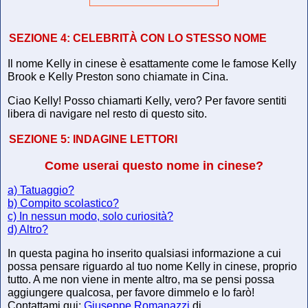
SEZIONE 4:
CELEBRITÀ CON LO STESSO NOME
Il nome Kelly in cinese è esattamente come le famose Kelly
Brook e Kelly Preston sono chiamate in Cina.
Ciao Kelly! Posso chiamarti Kelly, vero? Per favore sentiti
libera di navigare nel resto di questo sito.
SEZIONE 5:
INDAGINE LETTORI
Come userai questo nome in cinese?
a) Tatuaggio?
b) Compito scolastico?
c) In nessun modo, solo curiosità?
d) Altro?
In questa pagina ho inserito qualsiasi informazione a cui
possa pensare riguardo al tuo nome Kelly in cinese, proprio
tutto. A me non viene in mente altro, ma se pensi possa
aggiungere qualcosa, per favore dimmelo e lo farò!
Contattami qui:
Giuseppe Romanazzi
di