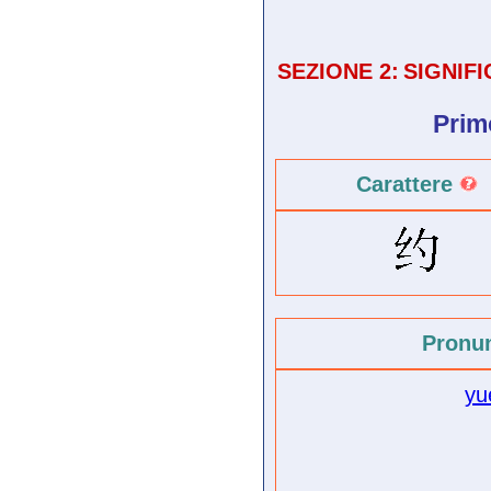
SEZIONE 2:
SIGNIF
Prim
Carattere
Pronu
yu