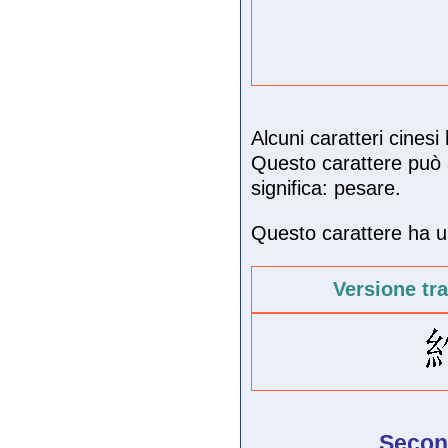
Alcuni caratteri cines
Questo carattere può 
significa: pesare.
Questo carattere ha un
Versione tr
Second