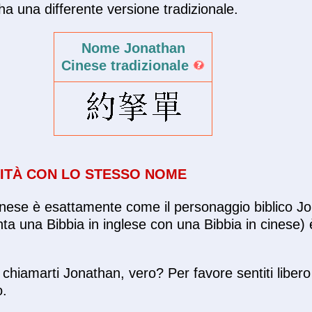
a una differente versione tradizionale.
Nome Jonathan
Cinese tradizionale
ITÀ CON LO STESSO NOME
inese è esattamente come il personaggio biblico J
nta una Bibbia in inglese con una Bibbia in cinese)
hiamarti Jonathan, vero? Per favore sentiti libero
o.