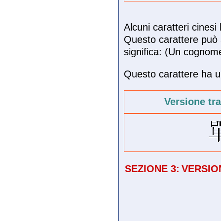
Alcuni caratteri cines
Questo carattere può 
significa: (Un cognome
Questo carattere ha un
Versione tr
SEZIONE 3:
VERSIO