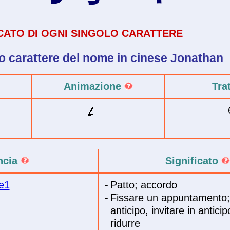
ICATO DI OGNI SINGOLO CARATTERE
o carattere del
nome in cinese
Jonathan
Animazione
Tra
ncia
Significato
e1
-
Patto; accordo
-
Fissare un appuntamento;
anticipo, invitare in anticip
ridurre