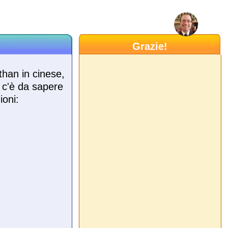
Grazie!
than in cinese,
e c'è da sapere
ioni: