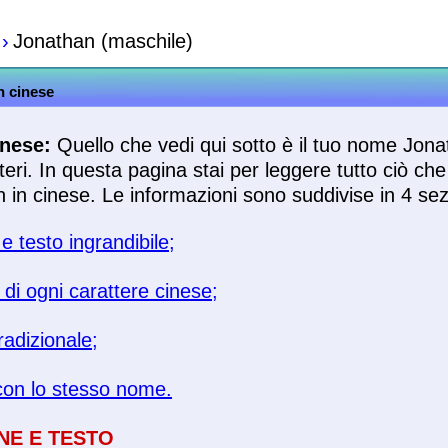
›
Jonathan (maschile)
n cinese
nese:
Quello che vedi qui sotto è il tuo nome Jona
eri. In questa pagina stai per leggere tutto ciò ch
in cinese. Le informazioni sono suddivise in 4 sez
 testo ingrandibile;
o di ogni carattere cinese;
radizionale;
con lo stesso nome.
NE E TESTO