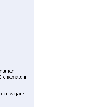
onathan
 è chiamato in
 di navigare