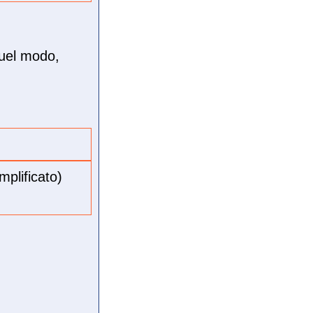
quel modo,
mplificato)