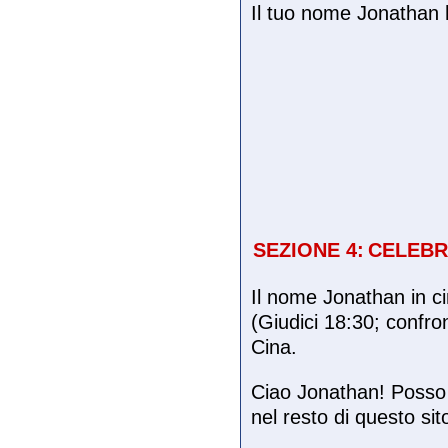
Il tuo nome Jonathan h
SEZIONE 4:
CELEBR
Il nome Jonathan in c
(Giudici 18:30; confro
Cina.
Ciao Jonathan! Posso c
nel resto di questo sit