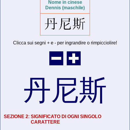
Nome in cinese
Dennis (maschile)
Clicca sui segni + e - per ingrandire o rimpicciolire!
丹尼斯
SEZIONE 2:
SIGNIFICATO DI OGNI SINGOLO
CARATTERE