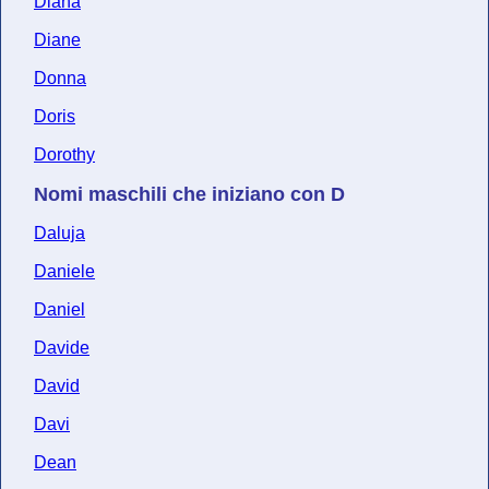
Diana
Diane
Donna
Doris
Dorothy
Nomi maschili che iniziano con D
Daluja
Daniele
Daniel
Davide
David
Davi
Dean