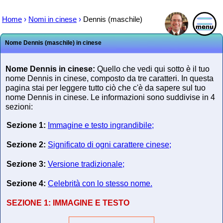
Home
›
Nomi in cinese
›
Dennis (maschile)
Nome Dennis (maschile) in cinese
Nome Dennis in cinese:
Quello che vedi qui sotto è il tuo
nome Dennis in cinese, composto da tre caratteri. In questa
pagina stai per leggere tutto ciò che c'è da sapere sul tuo
nome Dennis in cinese. Le informazioni sono suddivise in 4
sezioni:
Sezione 1:
Immagine e testo ingrandibile;
Sezione 2:
Significato di ogni carattere cinese;
Sezione 3:
Versione tradizionale;
Sezione 4:
Celebrità con lo stesso nome.
SEZIONE 1:
IMMAGINE E TESTO