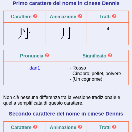
Primo carattere del
nome in cinese
Dennis
Carattere
Animazione
Tratti
4
Pronuncia
Significato
dan1
-
Rosso
-
Cinabro; pellet, polvere
-
(Un cognome)
Non c'è nessuna differenza tra la versione tradizionale e
quella semplificata di questo carattere.
Secondo carattere del
nome in cinese
Dennis
Carattere
Animazione
Tratti