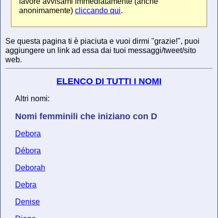
favore avvisami immediatamente (anche
anonimamente)
cliccando qui
.
Se questa pagina ti è piaciuta e vuoi dirmi "grazie!", puoi
aggiungere un link ad essa dai tuoi messaggi/tweet/sito
web.
ELENCO DI TUTTI I NOMI
Altri nomi:
Nomi femminili che iniziano con D
Debora
Débora
Deborah
Debra
Denise