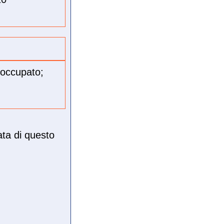
eoccupato;
ata di questo