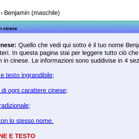
›
Benjamin (maschile)
n cinese
inese:
Quello che vedi qui sotto è il tuo nome Benj
eri. In questa pagina stai per leggere tutto ciò ch
in cinese. Le informazioni sono suddivise in 4 sez
 testo ingrandibile;
o di ogni carattere cinese;
radizionale;
con lo stesso nome.
NE E TESTO