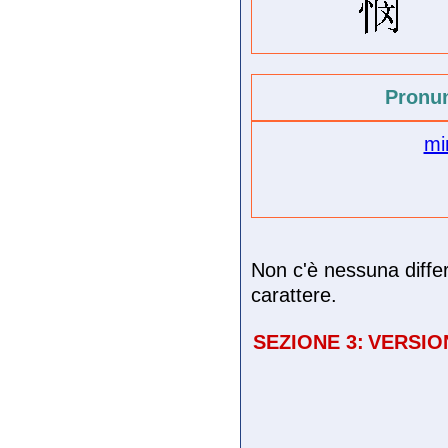
Pronu
mi
Non c'è nessuna differ
carattere.
SEZIONE 3:
VERSIO