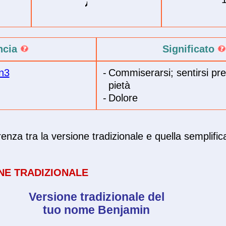
ncia
Significato
n3
-
Commiserarsi; sentirsi pr
pietà
-
Dolore
enza tra la versione tradizionale e quella semplific
NE TRADIZIONALE
Versione tradizionale del
tuo nome Benjamin