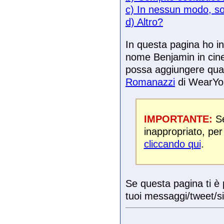
c) In nessun modo, so
d) Altro?
In questa pagina ho in
nome Benjamin in cine
possa aggiungere qual
Romanazzi
di WearY
IMPORTANTE:
Se
inappropriato, p
cliccando qui
.
Se questa pagina ti è 
tuoi messaggi/tweet/s