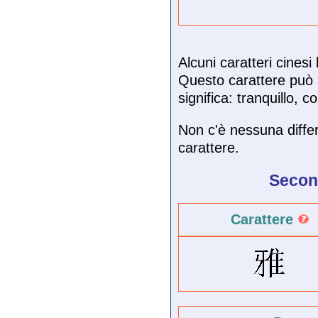
Alcuni caratteri cines
Questo carattere può 
significa: tranquillo,
Non c'è nessuna differ
carattere.
Second
Carattere