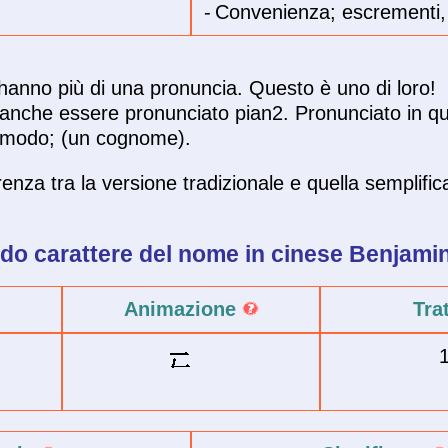
-
Convenienza; escrementi,
i hanno più di una pronuncia. Questo è uno di loro!
anche essere pronunciato pian2. Pronunciato in q
 comodo; (un cognome).
enza tra la versione tradizionale e quella semplific
o carattere del
nome in cinese
Benjami
Animazione
Tra