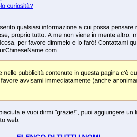
lo curiosità?
serito qualsiasi informazione a cui possa pensare r
se, proprio tutto. A me non viene in mente altro, 
cosa, per favore dimmelo e lo farò! Contattami qu
ourChineseName.com
 nelle pubblicità contenute in questa pagina c'è qu
er favore avvisami immediatamente (anche anonim
piaciuta e vuoi dirmi "grazie!", puoi aggiungere un 
ito web.