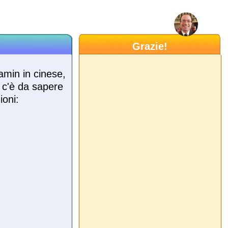
Grazie!
amin in cinese,
e c'è da sapere
ioni: