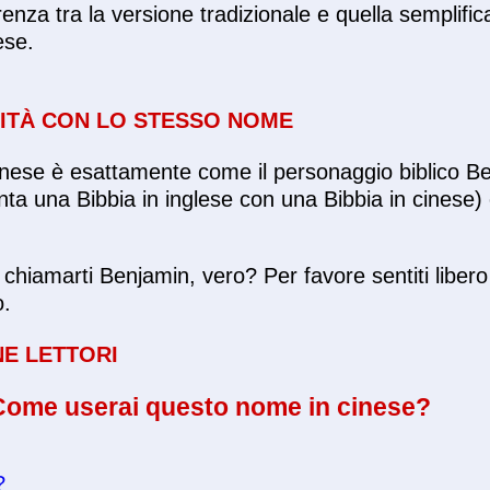
enza tra la versione tradizionale e quella semplific
ese.
ITÀ CON LO STESSO NOME
inese è esattamente come il personaggio biblico B
ta una Bibbia in inglese con una Bibbia in cinese)
hiamarti Benjamin, vero? Per favore sentiti libero
o.
NE LETTORI
Come userai questo nome in cinese?
?