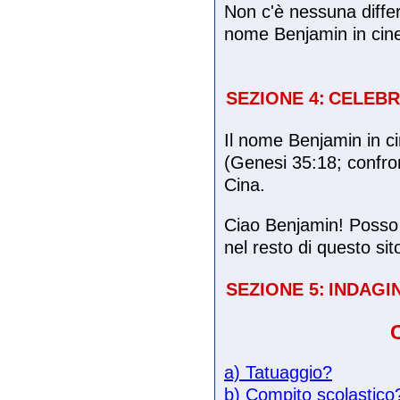
Non c'è nessuna differ
nome Benjamin in cin
SEZIONE 4:
CELEBR
Il nome Benjamin in c
(Genesi 35:18; confron
Cina.
Ciao Benjamin! Posso c
nel resto di questo sit
SEZIONE 5:
INDAGI
a) Tatuaggio?
b) Compito scolastico