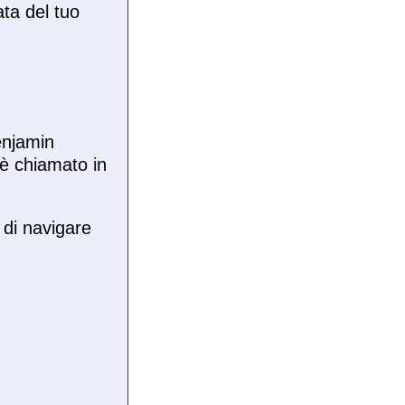
ata del tuo
enjamin
 è chiamato in
 di navigare