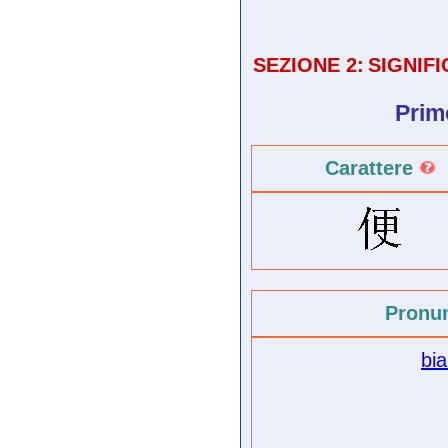
SEZIONE 2:
SIGNIF
Prim
Carattere
Pronu
bi