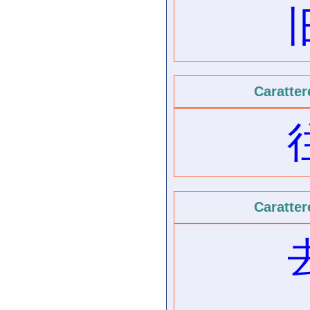
Caratter
Caratter