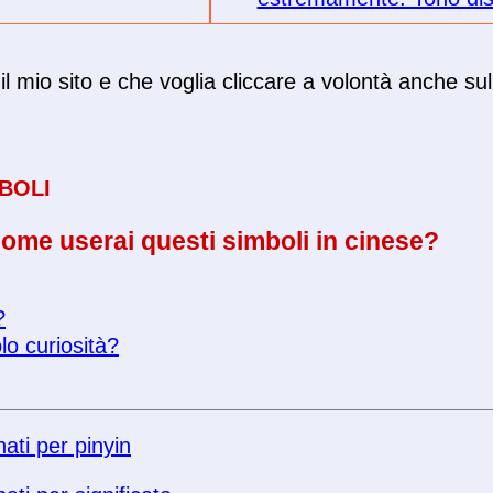
il mio sito e che voglia cliccare a volontà anche sul
BOLI
ome userai questi simboli in cinese?
?
lo curiosità?
nati per pinyin