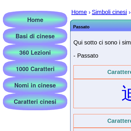
Home
›
Simboli cinesi
›
Home
Passato
Basi di cinese
Qui sotto ci sono i simb
360 Lezioni
- Passato
1000 Caratteri
Caratter
Nomi in cinese
Caratteri cinesi
Caratter