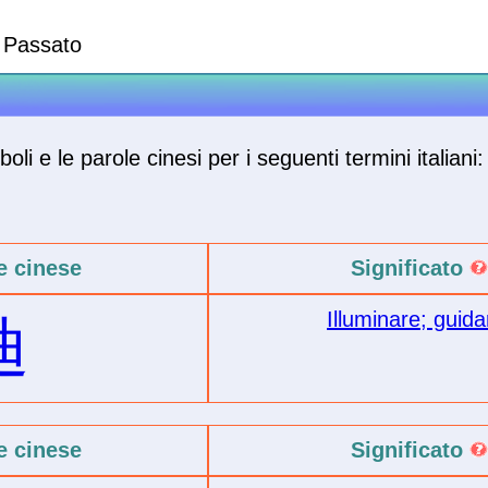
Passato
oli e le parole cinesi per i seguenti termini italiani:
e cinese
Significato
Illuminare; guida
迪
e cinese
Significato