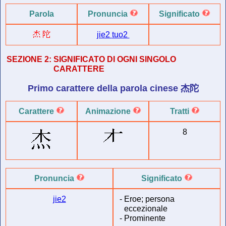
Parola
Pronuncia
Significato
jie2
tuo2
SEZIONE 2:
SIGNIFICATO DI OGNI SINGOLO
CARATTERE
Primo carattere della
parola cinese
杰陀
Carattere
Animazione
Tratti
8
Pronuncia
Significato
jie2
-
Eroe; persona
eccezionale
-
Prominente