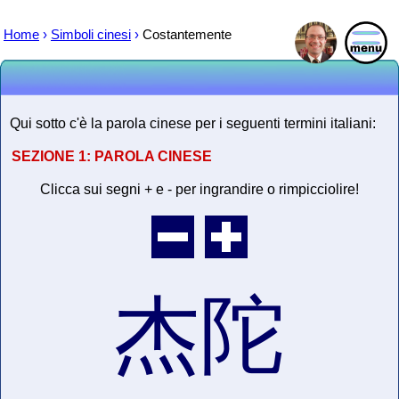
Home
›
Simboli cinesi
›
Costantemente
Qui sotto c'è la parola cinese per i seguenti termini italiani:
SEZIONE 1:
PAROLA CINESE
Clicca sui segni + e - per ingrandire o rimpicciolire!
杰陀