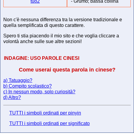
tuo2
-
Grumo; bassa collina
Non c'è nessuna differenza tra la versione tradizionale e
quella semplificata di questo carattere.
Spero ti stia piacendo il mio sito e che voglia cliccare a
volontà anche sulle sue altre sezioni!
INDAGINE:
USO PAROLE CINESI
Come userai questa parola in cinese?
a) Tatuaggio?
b) Compito scolastico?
c) In nessun modo, solo curiosità?
d) Altro?
TUTTI i simboli ordinati per pinyin
TUTTI i simboli ordinati per significato