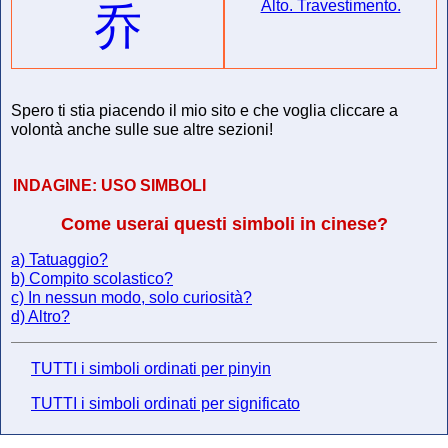
Alto. Travestimento.
乔
Spero ti stia piacendo il mio sito e che voglia cliccare a
volontà anche sulle sue altre sezioni!
INDAGINE:
USO SIMBOLI
Come userai questi simboli in cinese?
a) Tatuaggio?
b) Compito scolastico?
c) In nessun modo, solo curiosità?
d) Altro?
TUTTI i simboli ordinati per pinyin
TUTTI i simboli ordinati per significato