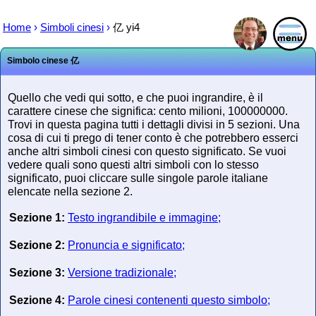
Home
›
Simboli cinesi
›
亿
yi4
Simbolo cinese
亿
Quello che vedi qui sotto, e che puoi ingrandire, è il
carattere cinese che significa: cento milioni, 100000000.
Trovi in questa pagina tutti i dettagli divisi in 5 sezioni. Una
cosa di cui ti prego di tener conto è che potrebbero esserci
anche altri simboli cinesi con questo significato. Se vuoi
vedere quali sono questi altri simboli con lo stesso
significato, puoi cliccare sulle singole parole italiane
elencate nella sezione 2.
Sezione 1:
Testo ingrandibile e immagine;
Sezione 2:
Pronuncia e significato;
Sezione 3:
Versione tradizionale;
Sezione 4:
Parole cinesi contenenti questo simbolo;