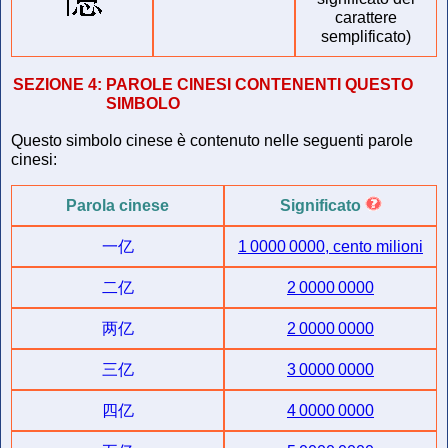
carattere
semplificato)
SEZIONE 4:
PAROLE CINESI CONTENENTI QUESTO
SIMBOLO
Questo simbolo cinese è contenuto nelle seguenti parole
cinesi:
Parola cinese
Significato
一亿
1 0000 0000, cento milioni
二亿
2 0000 0000
两亿
2 0000 0000
三亿
3 0000 0000
四亿
4 0000 0000