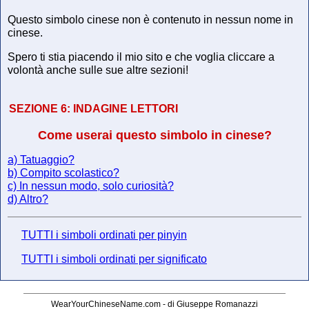
Questo simbolo cinese non è contenuto in nessun nome in
cinese.
Spero ti stia piacendo il mio sito e che voglia cliccare a
volontà anche sulle sue altre sezioni!
SEZIONE 6:
INDAGINE LETTORI
Come userai questo simbolo in cinese?
a) Tatuaggio?
b) Compito scolastico?
c) In nessun modo, solo curiosità?
d) Altro?
TUTTI i simboli ordinati per pinyin
TUTTI i simboli ordinati per significato
WearYourChineseName.com - di Giuseppe Romanazzi