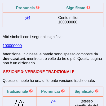
Pronuncia
Significato
yi4
-
Cento milioni,
100000000
Altri simboli con i seguenti significati:
100000000
Attenzione: in cinese le parole sono spesso composte da
due caratteri
, mentre altre volte da tre o più. Questa pagina
non è un dizionario.
SEZIONE 3:
VERSIONE TRADIZIONALE
Questo simbolo ha una differente versione tradizionale.
Tradizionale
Pronuncia
Significato
yi4
(stesso
significato del