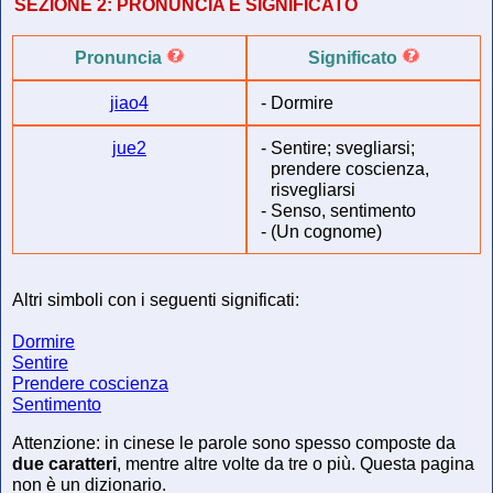
SEZIONE 2:
PRONUNCIA E SIGNIFICATO
Pronuncia
Significato
jiao4
-
Dormire
jue2
-
Sentire; svegliarsi;
prendere coscienza,
risvegliarsi
-
Senso, sentimento
-
(Un cognome)
Altri simboli con i seguenti significati:
Dormire
Sentire
Prendere coscienza
Sentimento
Attenzione: in cinese le parole sono spesso composte da
due caratteri
, mentre altre volte da tre o più. Questa pagina
non è un dizionario.