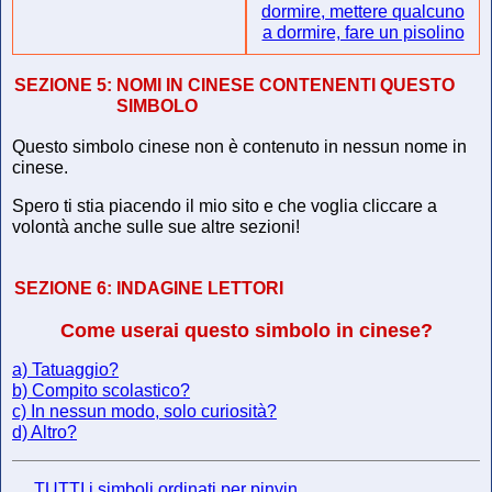
dormire, mettere qualcuno
a dormire, fare un pisolino
SEZIONE 5:
NOMI IN CINESE CONTENENTI QUESTO
SIMBOLO
Questo simbolo cinese non è contenuto in nessun nome in
cinese.
Spero ti stia piacendo il mio sito e che voglia cliccare a
volontà anche sulle sue altre sezioni!
SEZIONE 6:
INDAGINE LETTORI
Come userai questo simbolo in cinese?
a) Tatuaggio?
b) Compito scolastico?
c) In nessun modo, solo curiosità?
d) Altro?
TUTTI i simboli ordinati per pinyin