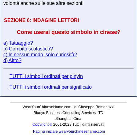
volontà anche sulle sue altre sezioni!
SEZIONE 6:
INDAGINE LETTORI
Come userai questo simbolo in cinese?
a) Tatuaggio?
b) Compito scolastico?
c) In nessun modo, solo curiosità?
d) Altro?
TUTTI i simboli ordinati per pinyin
TUTTI i simboli ordinati per significato
WearYourChineseName.com - di Giuseppe Romanazzi
Biaoyu Business Consulting Services LTD
Shanghai, Cina
Copyright ©
2001-2023 Tutti i diritti riservati
Pagina iniziale wearyourchinesename.com